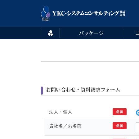
YKC･システムコンサルティング株式会社
パッケージ
ホーム
お問い合わせ・資料請求フォーム
法人・個人
必須
貴社名／お名前
必須