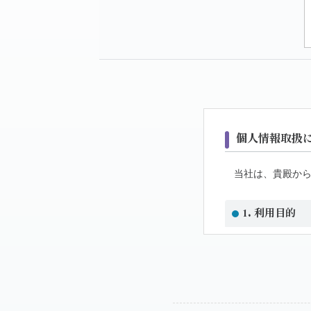
個人情報取扱
当社は、貴殿か
1. 利用目的
当社が提供する
2. お問合せ