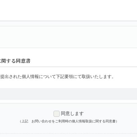
に関する同意書
ら提出された個人情報について下記要領にて取扱いたします。
サービスに関する情報のご提供・問合せ・連絡に利用します。
同意します
（上記 お問い合わせをご利用時の個人情報取扱に関する同意書）
・資料請求について