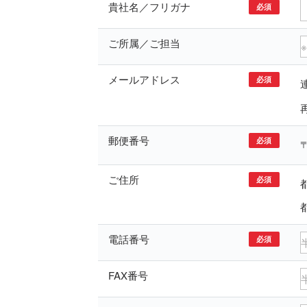
貴社名／フリガナ
必須
ご所属／ご担当
メールアドレス
必須
郵便番号
必須
ご住所
必須
電話番号
必須
FAX番号